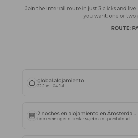
Join the Interrail route in just 3 clicks and
you want: one or two p
ROUTE: P
global.alojamiento
22 Jun - 04 Jul
2 noches en alojamiento en Ámsterdam
tipo meininger o similar sujeto a disponibilidad.