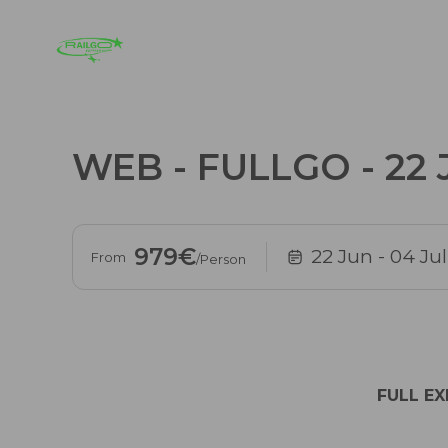
WEB - FULLGO - 22 
979€
22 Jun
- 04 Jul
From
/Person
FULL EX