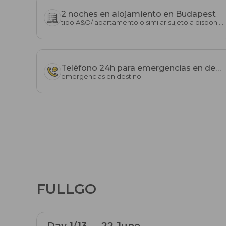
2 noches en alojamiento en Budapest
tipo A&O/ apartamento o similar sujeto a disponibilidad
Teléfono 24h para emergencias en destino.
emergencias en destino.
FULLGO
Day 1/13 — 22 June