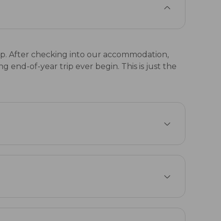
ossip. After checking into our accommodation,
g end-of-year trip ever begin. This is just the