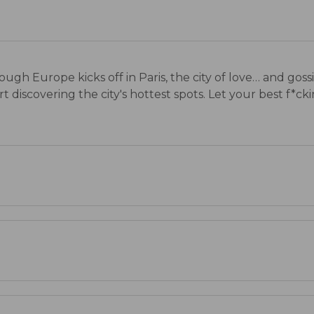
through Europe kicks off in Paris, the city of love… and g
iscovering the city's hottest spots. Let your best f*ckin