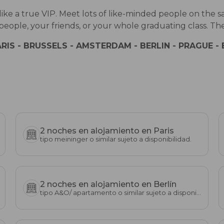
 live like a true VIP. Meet lots of like-minded people on
eople, your friends, or your whole graduating class. There 
ARIS - BRUSSELS - AMSTERDAM - BERLIN - PRAGUE -
2 noches en alojamiento en Paris
tipo meininger o similar sujeto a disponibilidad.
2 noches en alojamiento en Berlín
tipo A&O/ apartamento o similar sujeto a disponibilidad