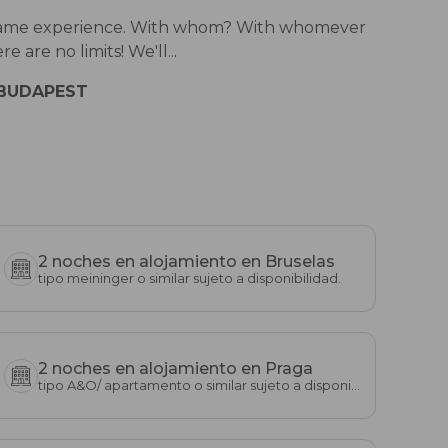
 the same experience. With whom? With whomever
are no limits! We'll...
 BUDAPEST
2 noches en alojamiento en Bruselas
tipo meininger o similar sujeto a disponibilidad.
2 noches en alojamiento en Praga
tipo A&O/ apartamento o similar sujeto a disponibilidad