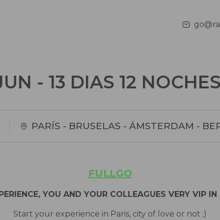
go@rai
JUN - 13 DIAS 12 NOCHE
FULLGO
PERIENCE, YOU AND YOUR COLLEAGUES VERY VIP IN
Start your experience in Paris, city of love or not ;)