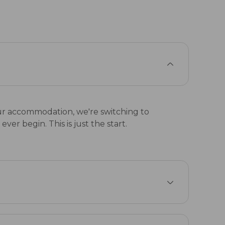
 our accommodation, we're switching to
er begin. This is just the start.