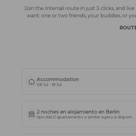
Join the Interrail route in just 3 clicks, and
want: one or two friends, your buddies, or you
ROUTE
Accommodation
08 Jul - 18 Jul
2 noches en alojamiento en Berlín
tipo A&O/ apartamento o similar sujeto a disponibilidad