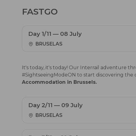
FASTGO
Day 1/11 — 08 July
BRUSELAS
It's today, it's today! Our Interrail adventure
#SightseeingModeON to start discovering the city
Accommodation in Brussels.
Day 2/11 — 09 July
BRUSELAS