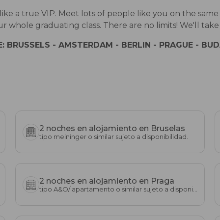
 live like a true VIP. Meet lots of people like you on th
r whole graduating class. There are no limits! We'll take c
: BRUSSELS - AMSTERDAM - BERLIN - PRAGUE - BU
2 noches en alojamiento en Bruselas
tipo meininger o similar sujeto a disponibilidad.
2 noches en alojamiento en Praga
tipo A&O/ apartamento o similar sujeto a disponibilidad