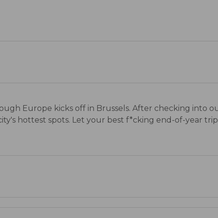
 through Europe kicks off in Brussels. After checking into
's hottest spots. Let your best f*cking end-of-year trip ev