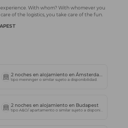
e same experience. With whom? With whomever you
are of the logistics, you take care of the fun.
DAPEST
2 noches en alojamiento en Ámsterdam
tipo meininger o similar sujeto a disponibilidad.
2 noches en alojamiento en Budapest
tipo A&O/ apartamento o similar sujeto a disponibilidad