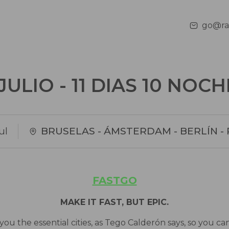
go@rai
JULIO - 11 DIAS 10 NOC
ul
BRUSELAS - ÁMSTERDAM - BERLÍN -
FASTGO
MAKE IT FAST, BUT EPIC.
ou the essential cities, as Tego Calderón says, so you can